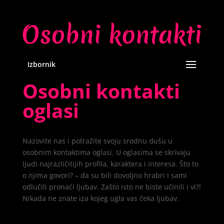
Izbornik
Osobni kontakti
oglasi
Nazovite nas i potražite svoju srodnu dušu u
osobnim kontaktima oglasi. U oglasima se skrivaju
ljudi najrazličitijih profila, karaktera i interesa. Što to
o njima govori? – da su bili dovoljno hrabri i sami
odlučili pronaći ljubav. Zašto isto ne biste učinili i vi?!
Nikada ne znate iza kojeg ugla vas čeka ljubav.