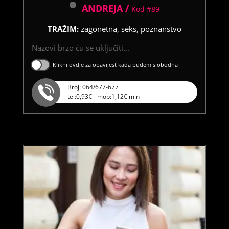
ANDREJA /
Kod #89
TRAŽIM:
zagonetna, seks, poznanstvo
Nazovi brzo ću se uključiti...
Klikni ovdje za obavijest kada budem slobodna
Broj: 064/677-677
tel:0,93€ - mob:1,12€ min