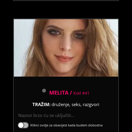
MELITA /
Kod #41
TRAŽIM:
druženje, seks, razgvori
Nazovi brzo ću se uključiti...
Klikni ovdje za obavijest kada budem slobodna