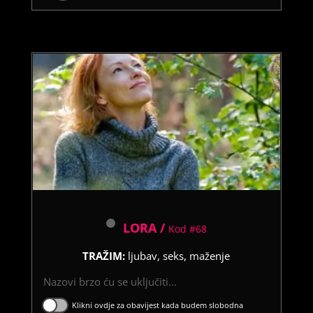
LORA /
Kod #68
TRAŽIM:
ljubav, seks, maženje
Nazovi brzo ću se uključiti...
Klikni ovdje za obavijest kada budem slobodna