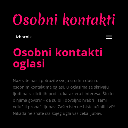
Izbornik
Osobni kontakti
oglasi
Nazovite nas i potražite svoju srodnu dušu u
osobnim kontaktima oglasi. U oglasima se skrivaju
ljudi najrazličitijih profila, karaktera i interesa. Što to
o njima govori? – da su bili dovoljno hrabri i sami
odlučili pronaći ljubav. Zašto isto ne biste učinili i vi?!
Nikada ne znate iza kojeg ugla vas čeka ljubav.