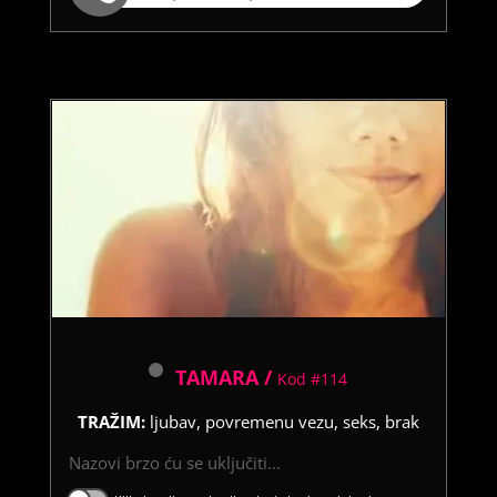
TAMARA /
Kod #114
TRAŽIM:
ljubav, povremenu vezu, seks, brak
Nazovi brzo ću se uključiti...