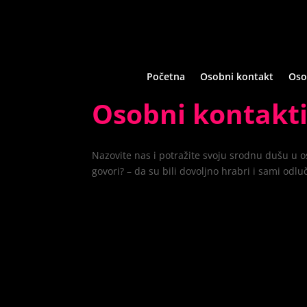
Početna
Osobni kontakt
Oso
Osobni kontakti
Nazovite nas i potražite svoju srodnu dušu u oso
govori? – da su bili dovoljno hrabri i sami odluč