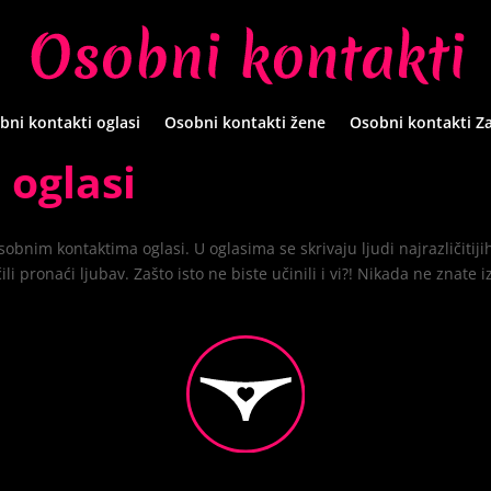
bni kontakti oglasi
Osobni kontakti žene
Osobni kontakti Z
 oglasi
bnim kontaktima oglasi. U oglasima se skrivaju ljudi najrazličitijih 
ili pronaći ljubav. Zašto isto ne biste učinili i vi?! Nikada ne znate 