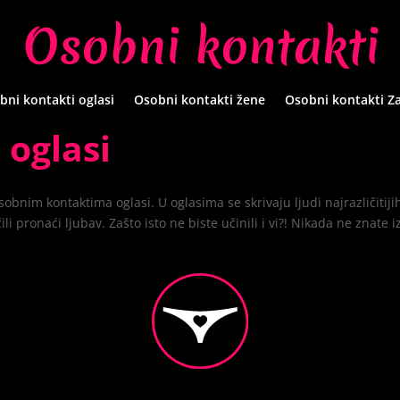
bni kontakti oglasi
Osobni kontakti žene
Osobni kontakti Z
 oglasi
bnim kontaktima oglasi. U oglasima se skrivaju ljudi najrazličitijih 
ili pronaći ljubav. Zašto isto ne biste učinili i vi?! Nikada ne znate 