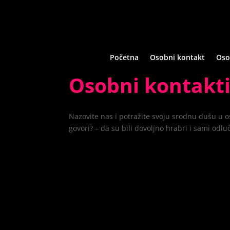
Početna
Osobni kontakt
Oso
Osobni kontakti
Nazovite nas i potražite svoju srodnu dušu u oso
govori? – da su bili dovoljno hrabri i sami odluč