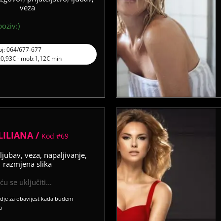
veza
oziv:)
oj: 064/677-677
l:0,93€ - mob:1,12€ min
LILIANA /
Kod #69
ljubav, veza, napaljivanje,
razmjena slika
u se uključiti...
vdje za obavijest kada budem
a